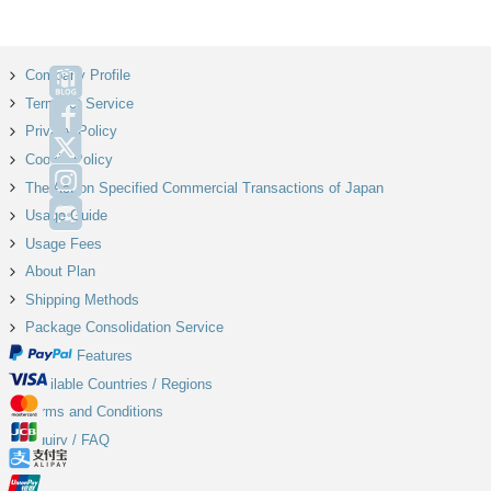
Company Profile
Terms of Service
Facebook
Privacy Policy
X
Cookie Policy
Instagram
The Act on Specified Commercial Transactions of Japan
Discord
Usage Guide
Usage Fees
About Plan
Shipping Methods
Package Consolidation Service
Special Features
Available Countries / Regions
Terms and Conditions
Inquiry / FAQ