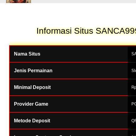
Informasi Situs SANCA9
Nama Situs
S
Jenis Permainan
Sl
Minimal Deposit
Rp
Provider Game
PG
Metode Deposit
QR