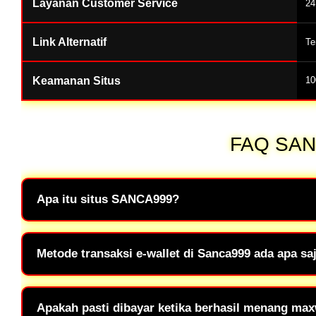
Layanan Customer Service
24
Link Alternatif
Te
Keamanan Situs
10
FAQ SAN
Apa itu situs SANCA999?
SANCA999 adalah situs slot gacor yang sudah mendapatkan lisens
bonus tertinggi kepada semua pemain setia di Indonesia.
Metode transaksi e-wallet di Sanca999 ada apa saj
Sanca999 memiliki sejumlah metode transaksi deposit e-wallet sepert
Apakah pasti dibayar ketika berhasil menang max