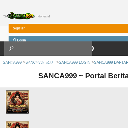
"SANCA999 | Buy from Indonesia!
Register
Login
English
SANCA999
SANCA999 SLOT
SANCA999 LOGIN
SANCA999 DAFTA
First Time User?
Inquiry / FAQ
Campaign
SANCA999 ~ Portal Berita