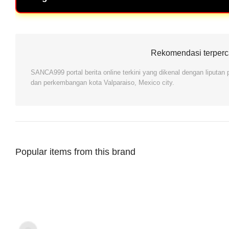
Deposit terjangkau di Sanca999 hanya 25.000 rupiah jadi oke banget
mempunyai modal permainan terbatas.
Rekomendasi terperc
SANCA999 portal berita online terkini yang dikenal dengan liputan p
dan perkembangan kota Valparaiso, Mexico city.
Popular items from this brand